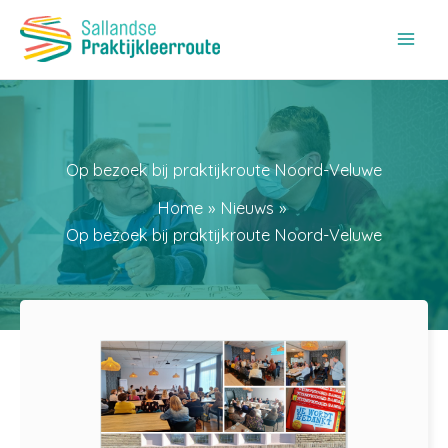
Ga
naar
de
inhoud
Op bezoek bij praktijkroute Noord-Veluwe
Home
Nieuws
Op bezoek bij praktijkroute Noord-Veluwe