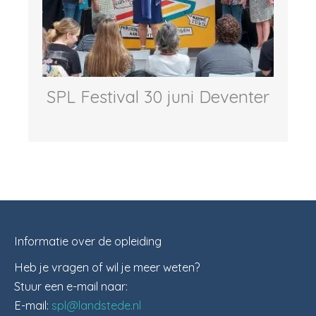
SPL Festival 30 juni Deventer
Informatie over de opleiding
Heb je vragen of wil je meer weten?
Stuur een e-mail naar:
E-mail:
spl@landstede.nl