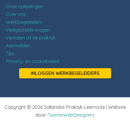
Onze opleidingen
Over ons
Werkbegeleiders
Veelgestelde vragen
Verhalen uit de praktijk
Aanmelden
Tips
Privacy- en cookiebeleid
INLOGGEN WERKBEGELEIDERS
Copyright © 2026 Sallandse Praktijk Leerroute | Website
door:
TwenteWebDesigners