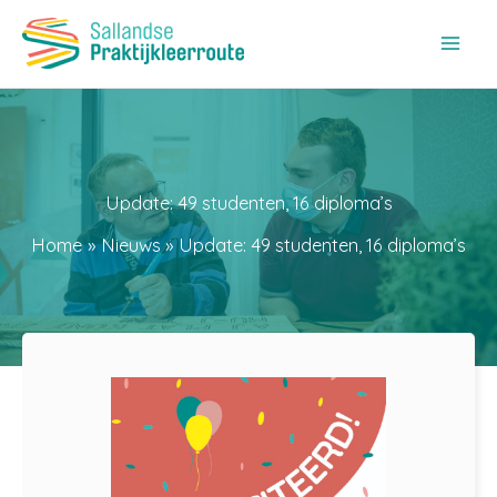
Ga
naar
de
inhoud
Update: 49 studenten, 16 diploma’s
Home
Nieuws
Update: 49 studenten, 16 diploma’s