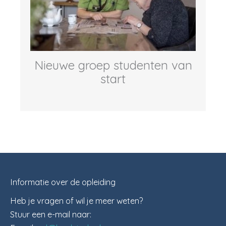
Nieuwe groep studenten van
start
Informatie over de opleiding
Heb je vragen of wil je meer weten?
Stuur een e-mail naar: