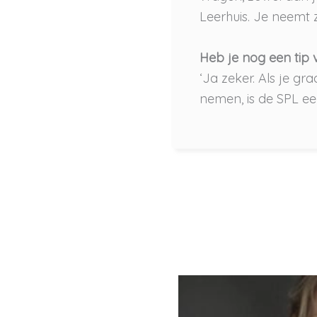
Leerhuis. Je neemt zel
Heb je nog een tip
‘Ja zeker. Als je gra
nemen, is de SPL ee