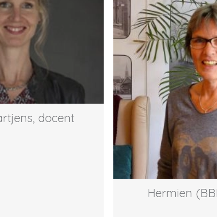
rtjens, docent
Hermien (BB