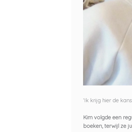
‘Ik krijg hier de ka
Kim volgde een regu
boeken, terwijl ze 