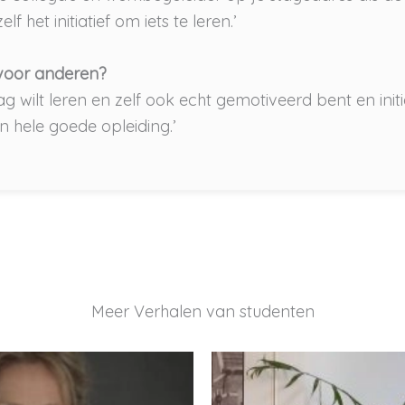
f het initiatief om iets te leren.’
 voor anderen?
ag wilt leren en zelf ook echt gemotiveerd bent en initia
n hele goede opleiding.’
Meer Verhalen van studenten