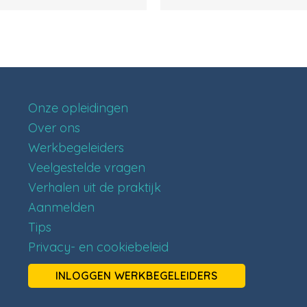
Onze opleidingen
Over ons
Werkbegeleiders
Veelgestelde vragen
Verhalen uit de praktijk
Aanmelden
Tips
Privacy- en cookiebeleid
INLOGGEN WERKBEGELEIDERS