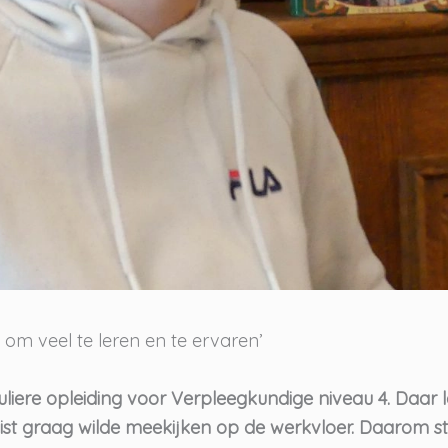
ns om veel te leren en te ervaren’
liere opleiding voor Verpleegkundige niveau 4. Daar l
juist graag wilde meekijken op de werkvloer. Daarom s