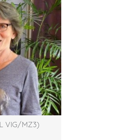
L VIG/MZ3)