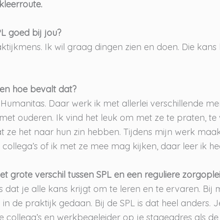
kleerroute.
 goed bij jou?
ktijkmens. Ik wil graag dingen zien en doen. Die kans k
en hoe bevalt dat?
 Humanitas. Daar werk ik met allerlei verschillende me
met ouderen. Ik vind het leuk om met ze te praten, t
t ze het naar hun zin hebben. Tijdens mijn werk maak 
ollega’s of ik met ze mee mag kijken, daar leer ik hee
et grote verschil tussen SPL en een reguliere zorgople
s dat je alle kans krijgt om te leren en te ervaren. Bij 
s in de praktijk gedaan. Bij de SPL is dat heel anders. 
e collega’s en werkbegeleider op je stageadres als de